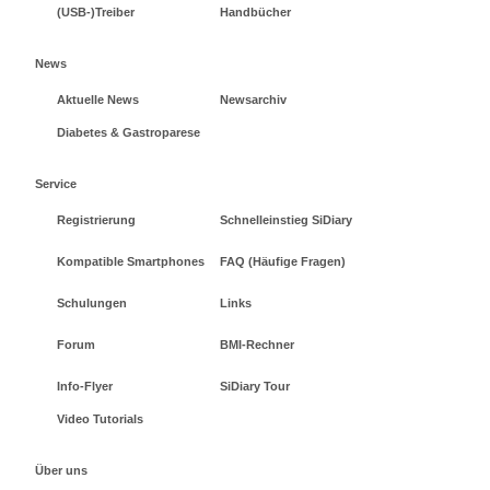
(USB-)Treiber
Handbücher
News
Aktuelle News
Newsarchiv
Diabetes & Gastroparese
Service
Registrierung
Schnelleinstieg SiDiary
Kompatible Smartphones
FAQ (Häufige Fragen)
Schulungen
Links
Forum
BMI-Rechner
Info-Flyer
SiDiary Tour
Video Tutorials
Über uns