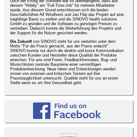
Doch der Erfolg der Software war so überwältigend, dass aus
diesem "Hobby" ein "Full-Time-Job" für mehrere Mitarbeiter
wurde. Aus diesem Grund entschlossen sich die beiden
Geschäftsführer Alf Windhorst und Jan Filip das Projekt auf eine
tragfähige Basis zu stellen und die SINOVO health solutions
GmbH zu gründen und die Software zu günstigen Preisen zu
vertreiben. Dadurch konnte die Weiterführung des Projekts und
der Support für die Nutzer gesichert werden.
Die Zukunft
von SINOVO steht für uns weiterhin unter dem
Motto "Für die Praxis gemacht, aus der Praxis erdacht".
SINOVO konnte nur durch die direkte und kurze Kommunikation
zwischen Kunden und Hersteller diese Qualität der Produkte
erreichen. Für uns sind Foren, Feedbackformulare, Bug- und
Wunschlisten zentrale Bausteine einer vernünftigen
Produktentwicklung. Neue Ideen und Entwicklungen werden
immer von externen und kritischen Testern auf ihre
Praxistauglichkeit untersucht. Qualität steht für uns an erster
Stelle wenn es um Ihre Gesundheit geht.