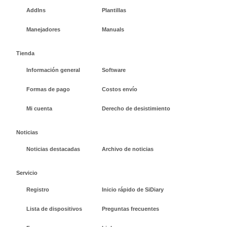
AddIns
Plantillas
Manejadores
Manuals
Tienda
Información general
Software
Formas de pago
Costos envío
Mi cuenta
Derecho de desistimiento
Noticias
Noticias destacadas
Archivo de noticias
Servicio
Registro
Inicio rápido de SiDiary
Lista de dispositivos
Preguntas frecuentes