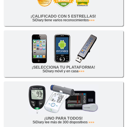
¡CALIFICADO CON 5 ESTRELLAS!
SiDiary tiene varios reconocimientos
»»»
¡SELECCIONA TU PLATAFORMA!
SiDiary móvil y en casa
»»»
¡UNO PARA TODOS!
SiDiary lee más de 300 dispositivos
»»»