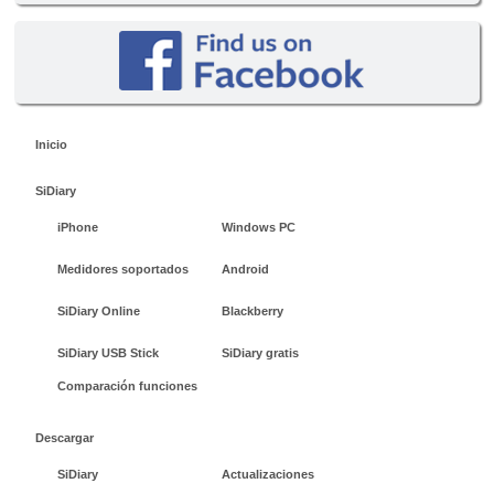
Inicio
SiDiary
iPhone
Windows PC
Medidores soportados
Android
SiDiary Online
Blackberry
SiDiary USB Stick
SiDiary gratis
Comparación funciones
Descargar
SiDiary
Actualizaciones