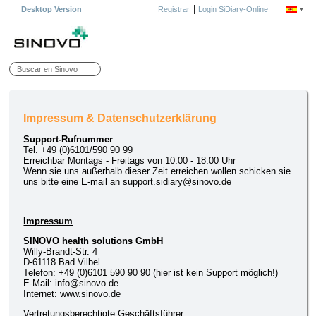
|
Desktop Version
Registrar
Login SiDiary-Online
Impressum & Datenschutzerklärung
Support-Rufnummer
Tel. +49 (0)6101/590 90 99
Erreichbar Montags - Freitags von 10:00 - 18:00 Uhr
Wenn sie uns außerhalb dieser Zeit erreichen wollen schicken sie
uns bitte eine E-mail an
support.sidiary@sinovo.de
Impressum
SINOVO health solutions GmbH
Willy-Brandt-Str. 4
D-61118 Bad Vilbel
Telefon: +49 (0)6101 590 90 90
(hier ist kein Support möglich!)
E-Mail: info@sinovo.de
Internet: www.sinovo.de
Vertretungsberechtigte Geschäftsführer: