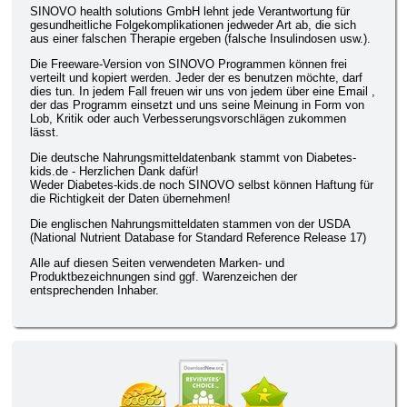
SINOVO health solutions GmbH lehnt jede Verantwortung für
gesundheitliche Folgekomplikationen jedweder Art ab, die sich
aus einer falschen Therapie ergeben (falsche Insulindosen usw.).
Die Freeware-Version von SINOVO Programmen können frei
verteilt und kopiert werden. Jeder der es benutzen möchte, darf
dies tun. In jedem Fall freuen wir uns von jedem über eine Email ,
der das Programm einsetzt und uns seine Meinung in Form von
Lob, Kritik oder auch Verbesserungsvorschlägen zukommen
lässt.
Die deutsche Nahrungsmitteldatenbank stammt von Diabetes-
kids.de - Herzlichen Dank dafür!
Weder Diabetes-kids.de noch SINOVO selbst können Haftung für
die Richtigkeit der Daten übernehmen!
Die englischen Nahrungsmitteldaten stammen von der USDA
(National Nutrient Database for Standard Reference Release 17)
Alle auf diesen Seiten verwendeten Marken- und
Produktbezeichnungen sind ggf. Warenzeichen der
entsprechenden Inhaber.