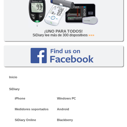
¡UNO PARA TODOS!
SiDiary lee más de 300 dispositivos
»»»
Inicio
SiDiary
iPhone
Windows PC
Medidores soportados
Android
SiDiary Online
Blackberry