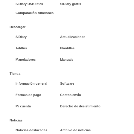
SiDiary USB Stick
SiDiary gratis
Comparación funciones
Descargar
SiDiary
Actualizaciones
AddIns
Plantillas
Manejadores
Manuals
Tienda
Información general
Software
Formas de pago
Costos envío
Mi cuenta
Derecho de desistimiento
Noticias
Noticias destacadas
Archivo de noticias