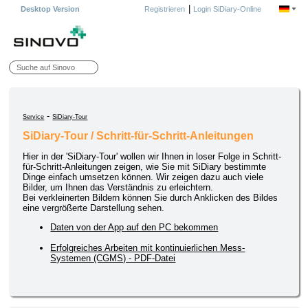
|
Desktop Version
Registrieren
Login SiDiary-Online
-
Service
SiDiary-Tour
SiDiary-Tour / Schritt-für-Schritt-Anleitungen
Hier in der 'SiDiary-Tour' wollen wir Ihnen in loser Folge in Schritt-
für-Schritt-Anleitungen zeigen, wie Sie mit SiDiary bestimmte
Dinge einfach umsetzen können. Wir zeigen dazu auch viele
Bilder, um Ihnen das Verständnis zu erleichtern.
Bei verkleinerten Bildern können Sie durch Anklicken des Bildes
eine vergrößerte Darstellung sehen.
Daten von der App auf den PC bekommen
Erfolgreiches Arbeiten mit kontinuierlichen Mess-
Systemen (CGMS) - PDF-Datei