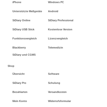
iPhone
Windows PC
Unterstützte Meßgeräte
Android
SiDiary Online
SiDiary Professional
SiDiary USB Stick
Kostenlose Version
Funktionsvergleich
Lizenzvergleich
Blackberry
Telemedizin
SiDiary und CGMS
Shop
Übersicht
Software
SiDiary Pro
Schulung
Bezahlarten
Versandkosten
Mein Konto
Widerrufsformular