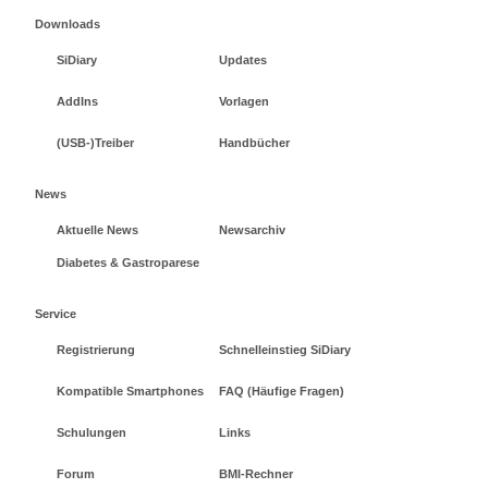
Downloads
SiDiary
Updates
AddIns
Vorlagen
(USB-)Treiber
Handbücher
News
Aktuelle News
Newsarchiv
Diabetes & Gastroparese
Service
Registrierung
Schnelleinstieg SiDiary
Kompatible Smartphones
FAQ (Häufige Fragen)
Schulungen
Links
Forum
BMI-Rechner