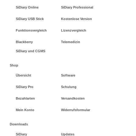
SiDiary Online
SiDiary Professional
SiDiary USB Stick
Kostenlose Version
Funktionsvergleich
Lizenzvergleich
Blackberry
Telemedizin
SiDiary und CGMS
Shop
Übersicht
Software
SiDiary Pro
Schulung
Bezahlarten
Versandkosten
Mein Konto
Widerrufsformular
Downloads
SiDiary
Updates