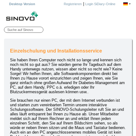
|
Desktop Version
Registrieren
Login SiDiary-Online
Einzelschulung und Installationsservice
Sie haben Ihren Computer noch nicht so lange und kennen sich
noch nicht so gut aus? Sie würden gerne Ihr Tagebuch auf dem
Handy unterwegs nutzen, wissen aber nicht so recht wie? Keine
Sorge! Wir helfen Ihnen, alle Softwarekomponenten direkt bei
Ihnen zu Hause vorort einzurichten und zeigen Ihnen, wie Sie
ganz einfach ohne großen Aufwand Ihr Diabetes-Management am
PC, auf dem Handy, PPC o.ä. erledigen oder Ihr
Blutzuckermessgerät auslesen können usw..
Sie brauchen nur einen PC, der mit dem Internet verbunden ist
und starten zum vereinbarten Termin unsere interaktive
Schulungssoftware. Der SINOVO-Schulungsleiter ruft Sie an und
alles läuft entspannt bei Ihnen zu Hause ab. Unser Mitarbeiter
meldet sich auf Ihrem Rechner an und erklärt Ihnen jeden
einzelnen Schritt, den Sie auf Ihrem Bildschirm sehen, so als
würde er neben Ihnen sitzen und die Maus und Tastatur bedienen.
Auch ein an den PC angeschlossenenes mobiles Gerät ist kein