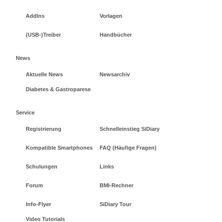
AddIns
Vorlagen
(USB-)Treiber
Handbücher
News
Aktuelle News
Newsarchiv
Diabetes & Gastroparese
Service
Registrierung
Schnelleinstieg SiDiary
Kompatible Smartphones
FAQ (Häufige Fragen)
Schulungen
Links
Forum
BMI-Rechner
Info-Flyer
SiDiary Tour
Video Tutorials