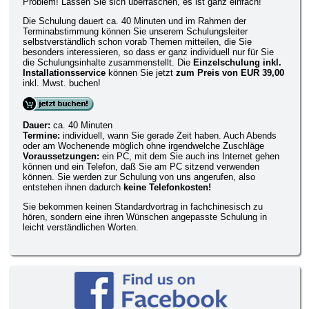
Problem! Lassen Sie sich überraschen, es ist ganz einfach!
Die Schulung dauert ca. 40 Minuten und im Rahmen der
Terminabstimmung können Sie unserem Schulungsleiter
selbstverständlich schon vorab Themen mitteilen, die Sie
besonders interessieren, so dass er ganz individuell nur für Sie
die Schulungsinhalte zusammenstellt. Die
Einzelschulung inkl.
Installationsservice
können Sie jetzt
zum Preis von EUR 39,00
inkl. Mwst. buchen!
Dauer:
ca. 40 Minuten
Termine:
individuell, wann Sie gerade Zeit haben. Auch Abends
oder am Wochenende möglich ohne irgendwelche Zuschläge
Voraussetzungen:
ein PC, mit dem Sie auch ins Internet gehen
können und ein Telefon, daß Sie am PC sitzend verwenden
können. Sie werden zur Schulung von uns angerufen, also
entstehen ihnen dadurch
keine Telefonkosten!
Sie bekommen keinen Standardvortrag in fachchinesisch zu
hören, sondern eine ihren Wünschen angepasste Schulung in
leicht verständlichen Worten.