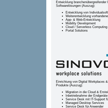
Entwicklung branchenübergreifender 
Softwarelösungen (Auszug):
Entwicklung von Individualsof
Weiterentwicklung vorhanden
App- & Web-Entwicklung
Mobility Development
Cloud / Serverless Computing
Portal Solutions
Einrichtung von Digital Workplaces 
Produkte (Auszug):
Migration in die Cloud & Erste
Inbetriebnahme der Endgeräte
Service Desk mit IT-Support fü
Managed Desktop Services
Service Desk für Anwender