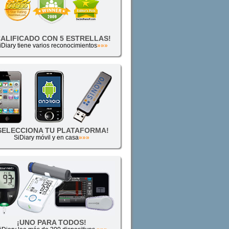
CALIFICADO CON 5 ESTRELLAS!
iDiary tiene varios reconocimientos
»»»
SELECCIONA TU PLATAFORMA!
SiDiary móvil y en casa
»»»
¡UNO PARA TODOS!