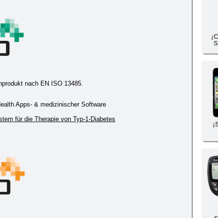
¡
S
inprodukt nach EN ISO 13485.
Health Apps- & medizinischer Software
stem für die Therapie von Typ-1-Diabetes
¡