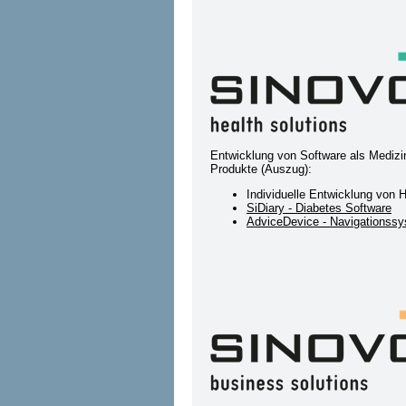
Entwicklung von Software als Mediz
Produkte (Auszug):
Individuelle Entwicklung von 
SiDiary - Diabetes Software
AdviceDevice - Navigationssy