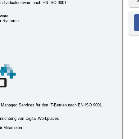
S
Individualsoftware nach EN ISO 9001.
tware
er Systeme
& Managed Services für den IT-Betrieb nach EN ISO 9001.
inrichtung von Digital Workplaces
r Mitarbeiter