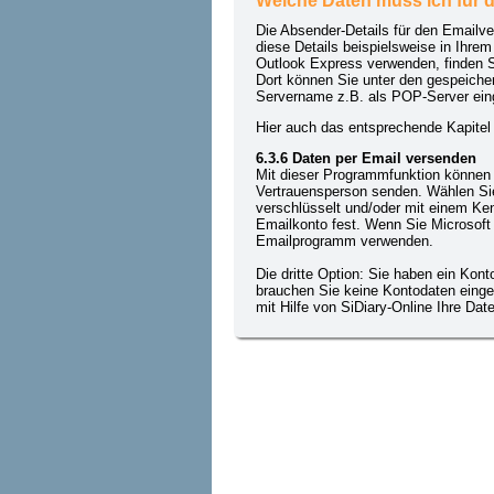
Welche Daten muss ich für 
Die Absender-Details für den Emailve
diese Details beispielsweise in Ihr
Outlook Express verwenden, finden Si
Dort können Sie unter den gespeiche
Servername z.B. als POP-Server ein
Hier auch das entsprechende Kapitel 
6.3.6 Daten per Email versenden
Mit dieser Programmfunktion können S
Vertrauensperson senden. Wählen Sie
verschlüsselt und/oder mit einem Kenn
Emailkonto fest. Wenn Sie Microsoft 
Emailprogramm verwenden.
Die dritte Option: Sie haben ein Kont
brauchen Sie keine Kontodaten eing
mit Hilfe von SiDiary-Online Ihre Dat