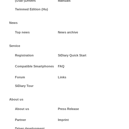
(USB-)Drivers
Manuals
Twinmed Edition (Hu)
News
Top news
News archive
Service
Registration
SiDiary Quick Start
Compatible Smartphones
FAQ
Forum
Links
SiDiary Tour
About us
About us
Press Release
Partner
Imprint
Driver development