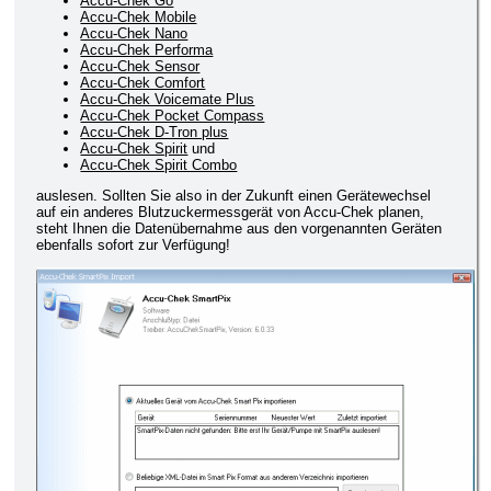
Accu-Chek Go
Accu-Chek Mobile
Accu-Chek Nano
Accu-Chek Performa
Accu-Chek Sensor
Accu-Chek Comfort
Accu-Chek Voicemate Plus
Accu-Chek Pocket Compass
Accu-Chek D-Tron plus
Accu-Chek Spirit
und
Accu-Chek Spirit Combo
auslesen. Sollten Sie also in der Zukunft einen Gerätewechsel
auf ein anderes Blutzuckermessgerät von Accu-Chek planen,
steht Ihnen die Datenübernahme aus den vorgenannten Geräten
ebenfalls sofort zur Verfügung!