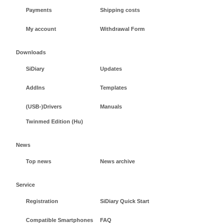
Payments
Shipping costs
My account
Withdrawal Form
Downloads
SiDiary
Updates
AddIns
Templates
(USB-)Drivers
Manuals
Twinmed Edition (Hu)
News
Top news
News archive
Service
Registration
SiDiary Quick Start
Compatible Smartphones
FAQ