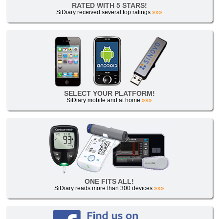
RATED WITH 5 STARS!
SiDiary received several top ratings
»»»
SELECT YOUR PLATFORM!
SiDiary mobile and at home
»»»
ONE FITS ALL!
SiDiary reads more than 300 devices
»»»