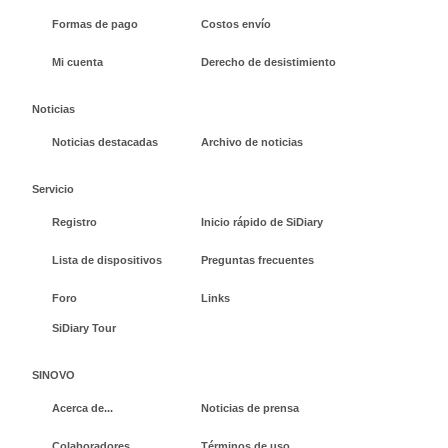
Formas de pago
Costos envío
Mi cuenta
Derecho de desistimiento
Noticias
Noticias destacadas
Archivo de noticias
Servicio
Registro
Inicio rápido de SiDiary
Lista de dispositivos
Preguntas frecuentes
Foro
Links
SiDiary Tour
SINOVO
Acerca de...
Noticias de prensa
Colaboradores
Términos de uso