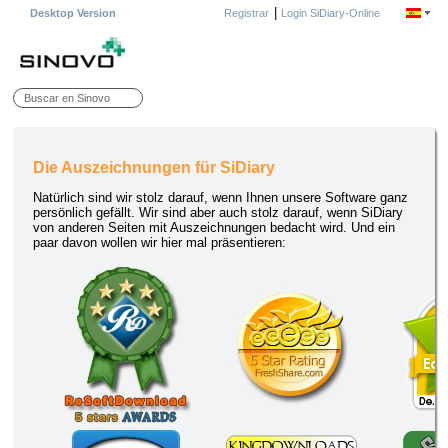
|
Desktop Version
Registrar
Login SiDiary-Online
Die Auszeichnungen für SiDiary
Natürlich sind wir stolz darauf, wenn Ihnen unsere Software ganz
persönlich gefällt. Wir sind aber auch stolz darauf, wenn SiDiary
von anderen Seiten mit Auszeichnungen bedacht wird. Und ein
paar davon wollen wir hier mal präsentieren: