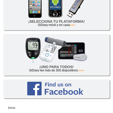
¡SELECCIONA TU PLATAFORMA!
SiDiary móvil y en casa
»»»
¡UNO PARA TODOS!
SiDiary lee más de 300 dispositivos
»»»
Inicio