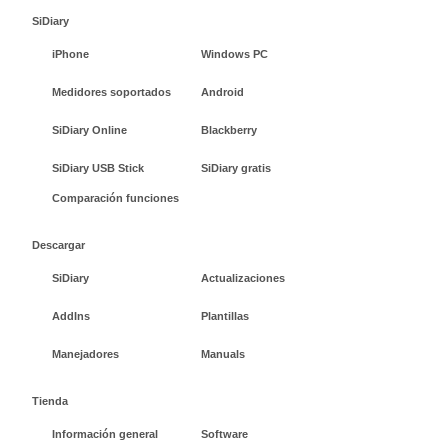
SiDiary
iPhone
Windows PC
Medidores soportados
Android
SiDiary Online
Blackberry
SiDiary USB Stick
SiDiary gratis
Comparación funciones
Descargar
SiDiary
Actualizaciones
AddIns
Plantillas
Manejadores
Manuals
Tienda
Información general
Software