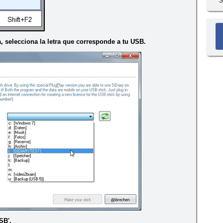
S
a, selecciona la letra que corresponde a tu USB.
SB'.