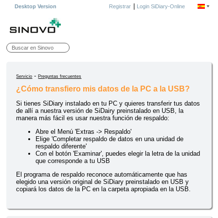
|
Desktop Version
Registrar
Login SiDiary-Online
-
Servicio
Preguntas frecuentes
¿Cómo transfiero mis datos de la PC a la USB?
Si tienes SiDiary instalado en tu PC y quieres transferir tus datos
de allí a nuestra versión de SiDairy preinstalado en USB, la
manera más fácil es usar nuestra función de respaldo:
Abre el Menú 'Extras -> Respaldo'
Elige 'Completar respaldo de datos en una unidad de
respaldo diferente'
Con el botón 'Examinar', puedes elegir la letra de la unidad
que corresponde a tu USB
El programa de respaldo reconoce automáticamente que has
elegido una versión original de SiDiary preinstalado en USB y
copiará los datos de la PC en la carpeta apropiada en la USB.