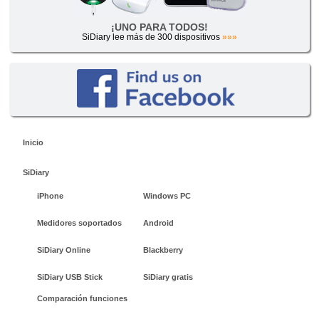
¡UNO PARA TODOS!
SiDiary lee más de 300 dispositivos
»»»
Inicio
SiDiary
iPhone
Windows PC
Medidores soportados
Android
SiDiary Online
Blackberry
SiDiary USB Stick
SiDiary gratis
Comparación funciones