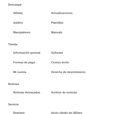
Descargar
SiDiary
Actualizaciones
AddIns
Plantillas
Manejadores
Manuals
Tienda
Información general
Software
Formas de pago
Costos envío
Mi cuenta
Derecho de desistimiento
Noticias
Noticias destacadas
Archivo de noticias
Servicio
Registro
Inicio rápido de SiDiary