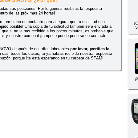
sta de SINOVO! ¿Por qué?
as sus peticiones. Por lo general recibirás la respuesta
entro de las próximas 24 horas!
o formulario de contacto para asegurar que tu solicitud sea
¡
ápido posible! Una copia de tu solicitud también será enviada a
S
sí que si no la has recibido a los pocos minutos, es probable que
mail y nuestro personal ¡tampoco puede ponerse en contacto
SINOVO después de dos días laborables
por favor, ¡verifica la
 casi todos los casos, tu ya habrás recibido nuestra respuesta
 buzón, porque !te está esperando en tu carpeta de SPAM!
¡