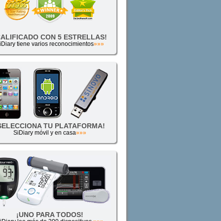
CALIFICADO CON 5 ESTRELLAS!
iDiary tiene varios reconocimientos
»»»
SELECCIONA TU PLATAFORMA!
SiDiary móvil y en casa
»»»
¡UNO PARA TODOS!