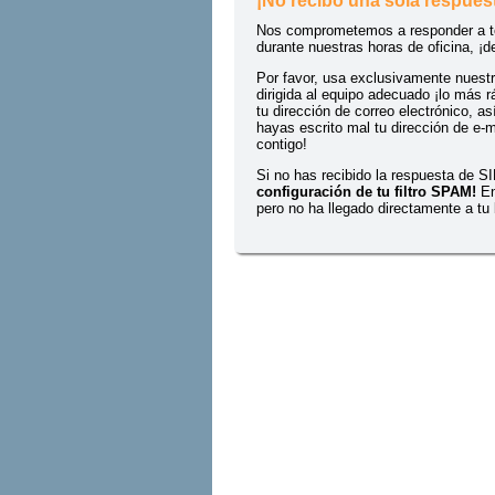
¡No recibo una sola respue
Nos comprometemos a responder a tod
durante nuestras horas de oficina, ¡d
Por favor, usa exclusivamente nuestr
dirigida al equipo adecuado ¡lo más r
tu dirección de correo electrónico, a
hayas escrito mal tu dirección de e-
contigo!
Si no has recibido la respuesta de 
configuración de tu filtro SPAM!
En
pero no ha llegado directamente a tu