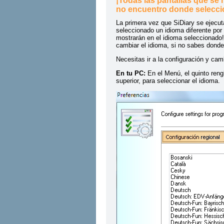
¡Todas las pantallas que se
no encuentro donde seleccio
La primera vez que SiDiary se ejecut
seleccionado un idioma diferente por 
mostrarán en el idioma seleccionado! 
cambiar el idioma, si no sabes donde
Necesitas ir a la configuración y ca
En tu PC:
En el Menú, el quinto rengl
superior, para seleccionar el idioma.