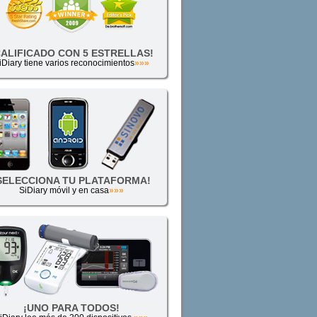
CALIFICADO CON 5 ESTRELLAS!
iDiary tiene varios reconocimientos
»»»
SELECCIONA TU PLATAFORMA!
SiDiary móvil y en casa
»»»
¡UNO PARA TODOS!