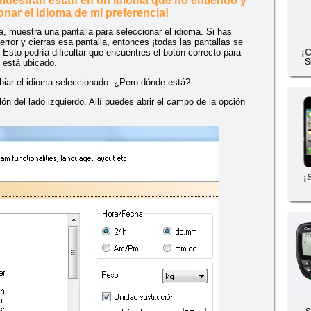
 muestran están en un idioma que no entiendo y
nar el idioma de mi preferencia!
a, muestra una pantalla para seleccionar el idioma. Si has
error y cierras esa pantalla, entonces ¡todas las pantallas se
¡
Esto podría dificultar que encuentres el botón correcto para
S
 está ubicado.
mbiar el idioma seleccionado. ¿Pero dónde está?
ón del lado izquierdo. Allí puedes abrir el campo de la opción
¡