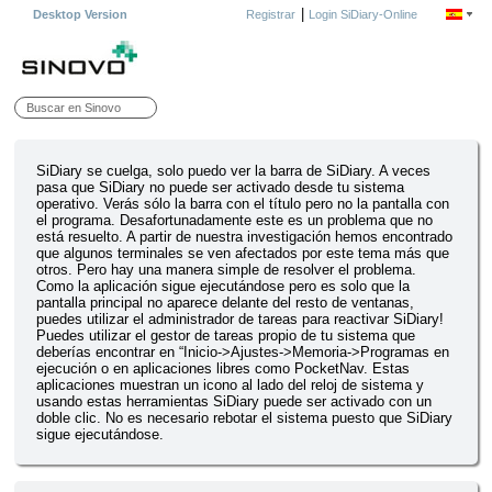
|
Desktop Version
Registrar
Login SiDiary-Online
SiDiary se cuelga, solo puedo ver la barra de SiDiary. A veces
pasa que SiDiary no puede ser activado desde tu sistema
operativo. Verás sólo la barra con el título pero no la pantalla con
el programa. Desafortunadamente este es un problema que no
está resuelto. A partir de nuestra investigación hemos encontrado
que algunos terminales se ven afectados por este tema más que
otros. Pero hay una manera simple de resolver el problema.
Como la aplicación sigue ejecutándose pero es solo que la
pantalla principal no aparece delante del resto de ventanas,
puedes utilizar el administrador de tareas para reactivar SiDiary!
Puedes utilizar el gestor de tareas propio de tu sistema que
deberías encontrar en “Inicio->Ajustes->Memoria->Programas en
ejecución o en aplicaciones libres como PocketNav. Estas
aplicaciones muestran un icono al lado del reloj de sistema y
usando estas herramientas SiDiary puede ser activado con un
doble clic. No es necesario rebotar el sistema puesto que SiDiary
sigue ejecutándose.