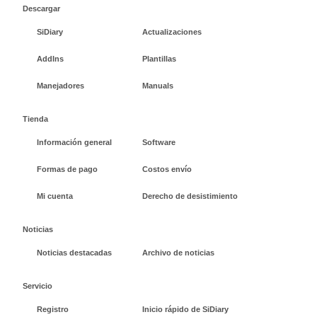
Descargar
SiDiary
Actualizaciones
AddIns
Plantillas
Manejadores
Manuals
Tienda
Información general
Software
Formas de pago
Costos envío
Mi cuenta
Derecho de desistimiento
Noticias
Noticias destacadas
Archivo de noticias
Servicio
Registro
Inicio rápido de SiDiary