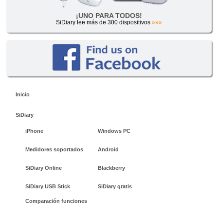
¡UNO PARA TODOS!
SiDiary lee más de 300 dispositivos
»»»
Inicio
SiDiary
iPhone
Windows PC
Medidores soportados
Android
SiDiary Online
Blackberry
SiDiary USB Stick
SiDiary gratis
Comparación funciones