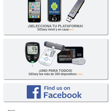
¡SELECCIONA TU PLATAFORMA!
SiDiary móvil y en casa
»»»
¡UNO PARA TODOS!
SiDiary lee más de 300 dispositivos
»»»
Inicio