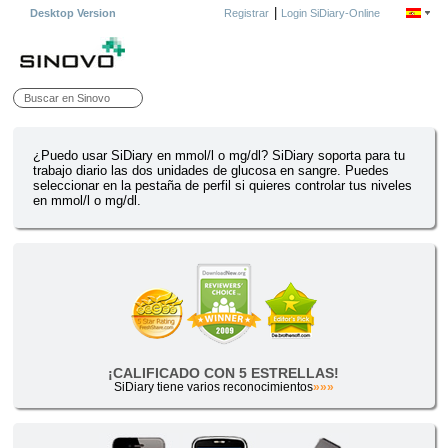
|
Desktop Version
Registrar
Login SiDiary-Online
¿Puedo usar SiDiary en mmol/l o mg/dl? SiDiary soporta para tu
trabajo diario las dos unidades de glucosa en sangre. Puedes
seleccionar en la pestaña de perfil si quieres controlar tus niveles
en mmol/l o mg/dl.
¡CALIFICADO CON 5 ESTRELLAS!
SiDiary tiene varios reconocimientos
»»»