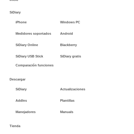
SiDiary
iPhone
Windows PC
Medidores soportados
Android
SiDiary Online
Blackberry
SiDiary USB Stick
SiDiary gratis
Comparación funciones
Descargar
SiDiary
Actualizaciones
AddIns
Plantillas
Manejadores
Manuals
Tienda