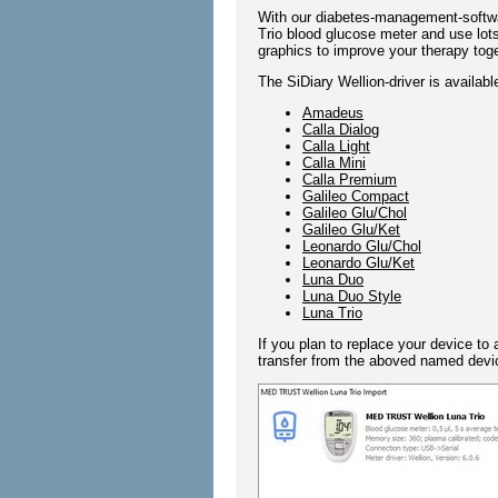
With our diabetes-management-softwa
Trio blood glucose meter and use lots
graphics to improve your therapy toge
The SiDiary Wellion-driver is availabl
Amadeus
Calla Dialog
Calla Light
Calla Mini
Calla Premium
Galileo Compact
Galileo Glu/Chol
Galileo Glu/Ket
Leonardo Glu/Chol
Leonardo Glu/Ket
Luna Duo
Luna Duo Style
Luna Trio
If you plan to replace your device to
transfer from the aboved named devic