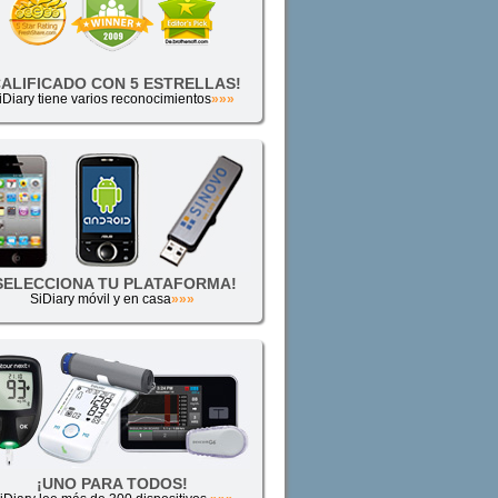
CALIFICADO CON 5 ESTRELLAS!
iDiary tiene varios reconocimientos
»»»
SELECCIONA TU PLATAFORMA!
SiDiary móvil y en casa
»»»
¡UNO PARA TODOS!