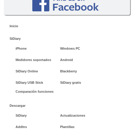
Inicio
SiDiary
iPhone
Windows PC
Medidores soportados
Android
SiDiary Online
Blackberry
SiDiary USB Stick
SiDiary gratis
Comparación funciones
Descargar
SiDiary
Actualizaciones
AddIns
Plantillas