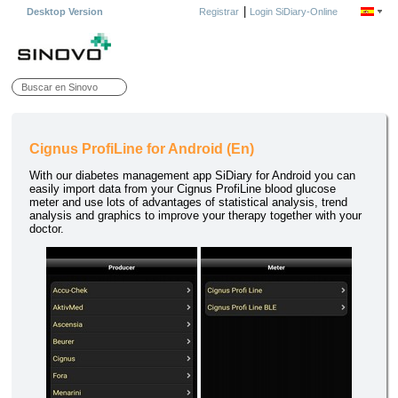
|
Desktop Version
Registrar
Login SiDiary-Online
Cignus ProfiLine for Android (En)
With our diabetes management app SiDiary for Android you can
easily import data from your Cignus ProfiLine blood glucose
meter and use lots of advantages of statistical analysis, trend
analysis and graphics to improve your therapy together with your
doctor.