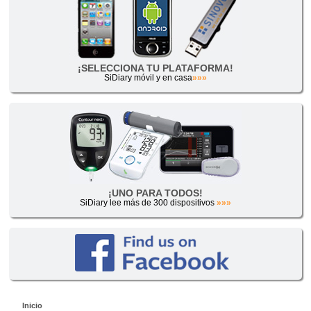
¡SELECCIONA TU PLATAFORMA!
SiDiary móvil y en casa
»»»
¡UNO PARA TODOS!
SiDiary lee más de 300 dispositivos
»»»
Inicio