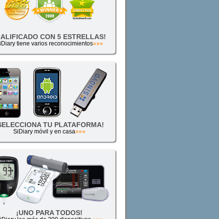
CALIFICADO CON 5 ESTRELLAS!
iDiary tiene varios reconocimientos
»»»
SELECCIONA TU PLATAFORMA!
SiDiary móvil y en casa
»»»
¡UNO PARA TODOS!